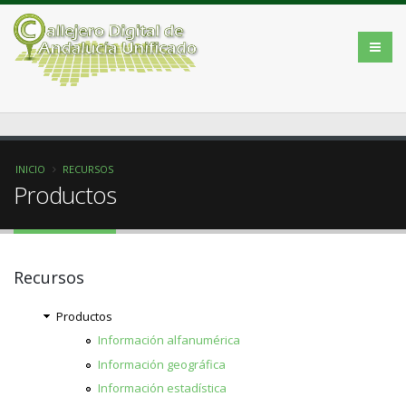
INICIO
RECURSOS
Productos
Recursos
Productos
Información alfanumérica
Información geográfica
Información estadística