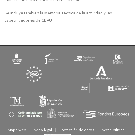
Se incluye también la Memoria Técnica de la actividad y las
Especificaciones de CDAU.
Mapa Web
|
Aviso legal
|
Protección de datos
|
Accesibilidad