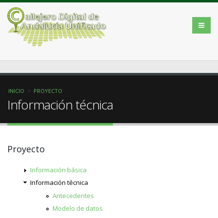
INICIO
PROYECTO
Información técnica
Proyecto
Información básica
Información técnica
Antecedentes
Modelo de datos