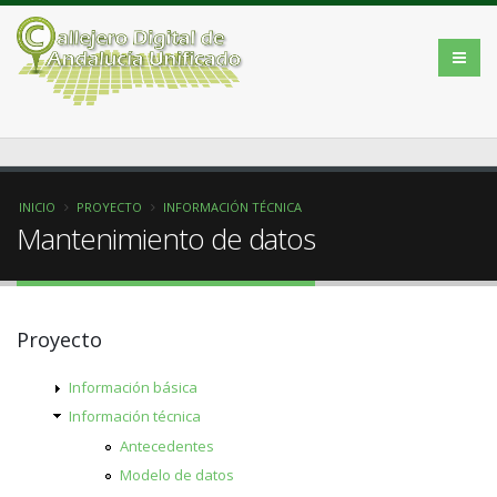
INICIO
PROYECTO
INFORMACIÓN TÉCNICA
Mantenimiento de datos
Proyecto
Información básica
Información técnica
Antecedentes
Modelo de datos